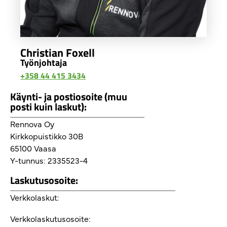
Christian Foxell
Työnjohtaja
+358 44 415 3434
Käynti- ja postiosoite (muu
posti kuin laskut):
Rennova Oy
Kirkkopuistikko 30B
65100 Vaasa
Y-tunnus: 2335523-4
Laskutusosoite:
Verkkolaskut:
Verkkolaskutusosoite: