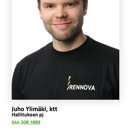
Juho Ylimäki, ktt
Hallituksen pj
044 308 1889