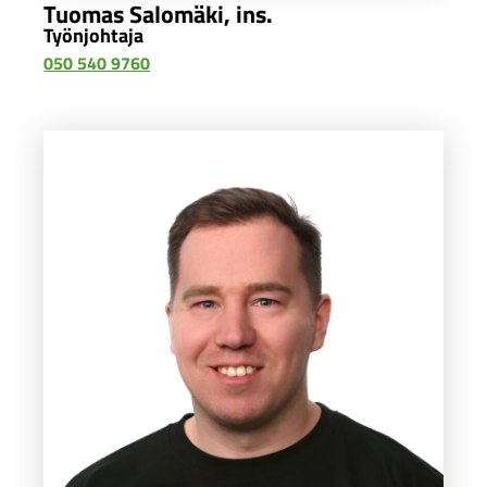
Tuomas Salomäki, ins.
Työnjohtaja
050 540 9760