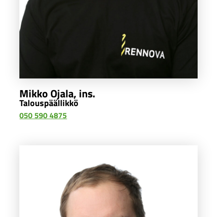
Mikko Ojala, ins.
Talouspäällikkö
050 590 4875