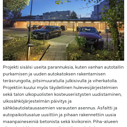
Projekti sisälsi useita parannuksia, kuten vanhan autotallin
purkamisen ja uuden autokatoksen rakentamisen
teräsrungolla, pitsimuuratulla julkisivulla ja viherkatolla.
Projektiin kuului myös täydellinen hulevesijärjestelmien
sekä talon ulkopuolisten kosteuseristysten uudistaminen,
ulkosähköjärjestelmän päivitys ja
sähköautolatausasemien varausten asennus. Asfaltti ja
autopaikoitusalue uusittiin ja pihaan rakennettiin uusia
maanpaineseiniä betonista sekä kivikorein. Piha-alueen