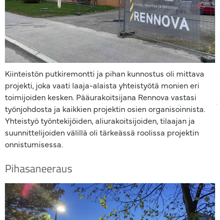
Kiinteistön putkiremontti ja pihan kunnostus oli mittava
projekti, joka vaati laaja-alaista yhteistyötä monien eri
toimijoiden kesken. Pääurakoitsijana Rennova vastasi
työnjohdosta ja kaikkien projektin osien organisoinnista.
Yhteistyö työntekijöiden, aliurakoitsijoiden, tilaajan ja
suunnittelijoiden välillä oli tärkeässä roolissa projektin
onnistumisessa.
Pihasaneeraus