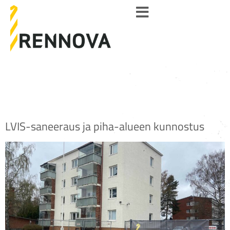
Hankemuoto:
Pihasaneeraus
LVIS-saneeraus ja piha-alueen kunnostus